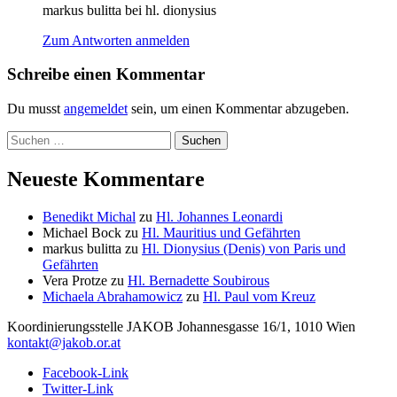
markus bulitta bei hl. dionysius
Zum Antworten anmelden
Schreibe einen Kommentar
Du musst
angemeldet
sein, um einen Kommentar abzugeben.
Suchen
nach:
Neueste Kommentare
Benedikt Michal
zu
Hl. Johannes Leonardi
Michael Bock
zu
Hl. Mauritius und Gefährten
markus bulitta
zu
Hl. Dionysius (Denis) von Paris und
Gefährten
Vera Protze
zu
Hl. Bernadette Soubirous
Michaela Abrahamowicz
zu
Hl. Paul vom Kreuz
Koordinierungsstelle
JAKOB
Johannesgasse 16/1, 1010 Wien
kontakt@jakob.or.at
Facebook-Link
Twitter-Link