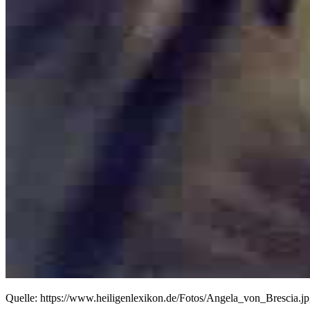
Quelle: https://www.heiligenlexikon.de/Fotos/Angela_von_Brescia.j