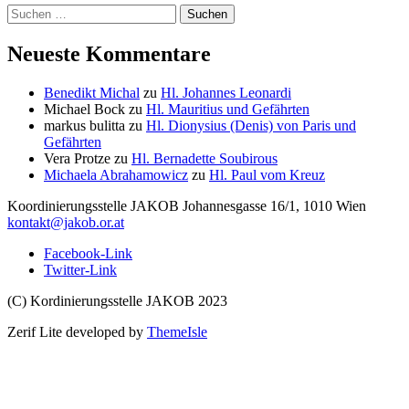
Suchen
nach:
Neueste Kommentare
Benedikt Michal
zu
Hl. Johannes Leonardi
Michael Bock
zu
Hl. Mauritius und Gefährten
markus bulitta
zu
Hl. Dionysius (Denis) von Paris und
Gefährten
Vera Protze
zu
Hl. Bernadette Soubirous
Michaela Abrahamowicz
zu
Hl. Paul vom Kreuz
Koordinierungsstelle
JAKOB
Johannesgasse 16/1, 1010 Wien
kontakt@jakob.or.at
Facebook-Link
Twitter-Link
(C) Kordinierungsstelle JAKOB 2023
Zerif Lite
developed by
ThemeIsle