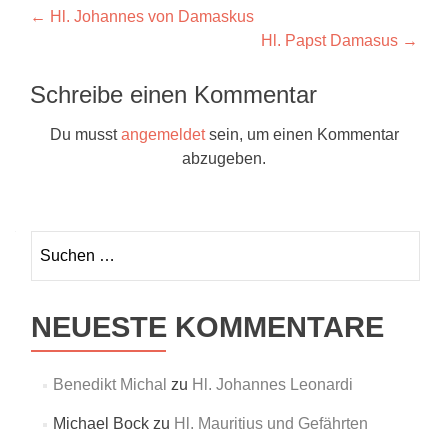
Beitragsnavigation
←
Hl. Johannes von Damaskus
Hl. Papst Damasus
→
Schreibe einen Kommentar
Du musst
angemeldet
sein, um einen Kommentar
abzugeben.
Suchen
nach:
NEUESTE KOMMENTARE
Benedikt Michal
zu
Hl. Johannes Leonardi
Michael Bock
zu
Hl. Mauritius und Gefährten