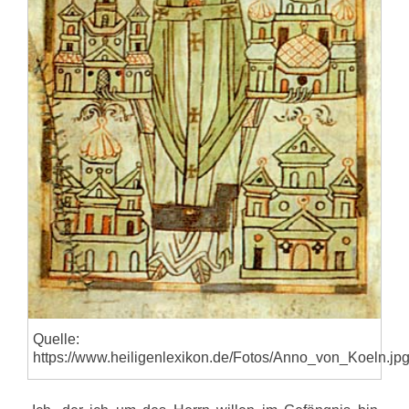
Quelle:
https://www.heiligenlexikon.de/Fotos/Anno_von_Koeln.jp