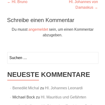
Beitragsnavigation
←
Hl. Bruno
Hl. Johannes von
Damaskus
→
Schreibe einen Kommentar
Du musst
angemeldet
sein, um einen Kommentar
abzugeben.
Suchen
nach:
NEUESTE KOMMENTARE
Benedikt Michal
zu
Hl. Johannes Leonardi
Michael Bock
zu
Hl. Mauritius und Gefährten