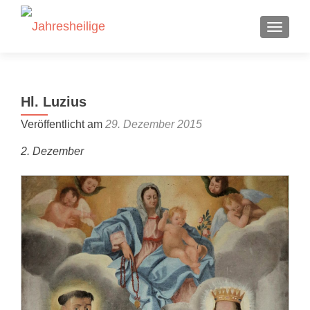
SCHALT
Hl. Luzius
Veröffentlicht am
29. Dezember 2015
2. Dezember