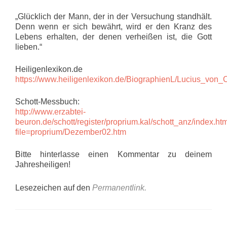
„Glücklich der Mann, der in der Versuchung standhält.
Denn wenn er sich bewährt, wird er den Kranz des
Lebens erhalten, der denen verheißen ist, die Gott
lieben.“
Heiligenlexikon.de
https://www.heiligenlexikon.de/BiographienL/Lucius_von_
Schott-Messbuch:
http://www.erzabtei-
beuron.de/schott/register/proprium.kal/schott_anz/index.ht
file=proprium/Dezember02.htm
Bitte hinterlasse einen Kommentar zu deinem
Jahresheiligen!
Lesezeichen auf den
Permanentlink
.