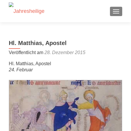
SCHALT
Hl. Matthias, Apostel
Veröffentlicht am
28. Dezember 2015
Hl. Matthias, Apostel
24. Februar