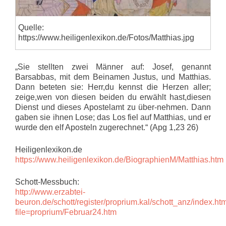
Quelle:
https://www.heiligenlexikon.de/Fotos/Matthias.jpg
„Sie stellten zwei Männer auf: Josef, genannt
Barsabbas, mit dem Beinamen Justus, und Matthias.
Dann beteten sie: Herr,du kennst die Herzen aller;
zeige,wen von diesen beiden du erwählt hast,diesen
Dienst und dieses Apostelamt zu über-nehmen. Dann
gaben sie ihnen Lose; das Los fiel auf Matthias, und er
wurde den elf Aposteln zugerechnet.“ (Apg 1,23 26)
Heiligenlexikon.de
https://www.heiligenlexikon.de/BiographienM/Matthias.htm
Schott-Messbuch:
http://www.erzabtei-
beuron.de/schott/register/proprium.kal/schott_anz/index.ht
file=proprium/Februar24.htm