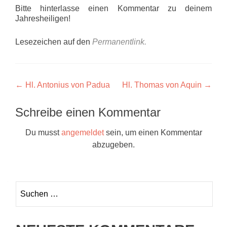
Bitte hinterlasse einen Kommentar zu deinem
Jahresheiligen!
Lesezeichen auf den
Permanentlink
.
Beitragsnavigation
←
Hl. Antonius von Padua
Hl. Thomas von Aquin
→
Schreibe einen Kommentar
Du musst
angemeldet
sein, um einen Kommentar
abzugeben.
Suchen
nach: