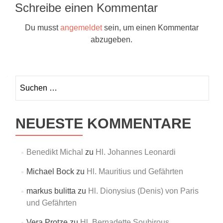
Schreibe einen Kommentar
Du musst
angemeldet
sein, um einen Kommentar
abzugeben.
Suchen
nach:
NEUESTE KOMMENTARE
Benedikt Michal
zu
Hl. Johannes Leonardi
Michael Bock
zu
Hl. Mauritius und Gefährten
markus bulitta
zu
Hl. Dionysius (Denis) von Paris
und Gefährten
Vera Protze
zu
Hl. Bernadette Soubirous