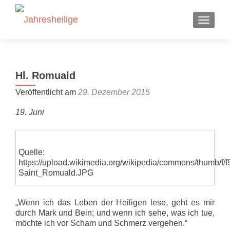
SCHALT
Hl. Romuald
Veröffentlicht am
29. Dezember 2015
19. Juni
Quelle:
https://upload.wikimedia.org/wikipedia/commons/thumb/f
Saint_Romuald.JPG
„Wenn ich das Leben der Heiligen lese, geht es mir
durch Mark und Bein; und wenn ich sehe, was ich tue,
möchte ich vor Scham und Schmerz vergehen.“