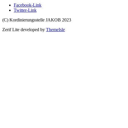
Facebook-Link
Twitter-Link
(C) Kordinierungsstelle JAKOB 2023
Zerif Lite
developed by
ThemeIsle